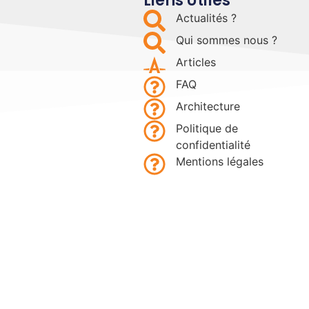
Liens Utiles
Actualités ?
Qui sommes nous ?
Articles
FAQ
Architecture
Politique de
confidentialité
Mentions légales