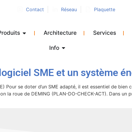
Contact
Réseau
Plaquette
Produits
Architecture
Services
Info
un logiciel SME et un système é
our se doter d’un SME adapté, il est essentiel de bien cons
elon la roue de DEMING (PLAN-DO-CHECK-ACT). Dans un premi