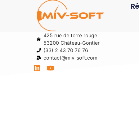
Ré
425 rue de terre rouge
53200 Château-Gontier
(33) 2 43 70 76 76
contact@miv-soft.com