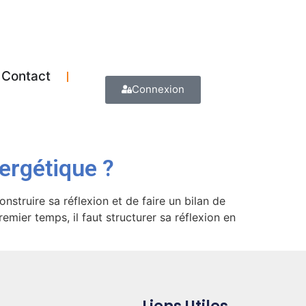
Contact
Connexion
nergétique ?
truire sa réflexion et de faire un bilan de
er temps, il faut structurer sa réflexion en