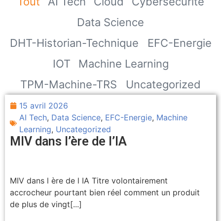
Tout
AI Tech
Cloud
Cybersécurité
Data Science
DHT-Historian-Technique
EFC-Energie
IOT
Machine Learning
TPM-Machine-TRS
Uncategorized
15 avril 2026
AI Tech
,
Data Science
,
EFC-Energie
,
Machine
Learning
,
Uncategorized
MIV dans l’ère de l’IA
MIV dans l ère de l IA Titre volontairement
accrocheur pourtant bien réel comment un produit
de plus de vingt[...]