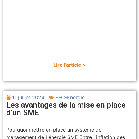
Lire l’article >
11 juillet 2024
EFC-Energie
Les avantages de la mise en place
d’un SME
Pourquoi mettre en place un système de
management de l énergie SME Entre l inflation des