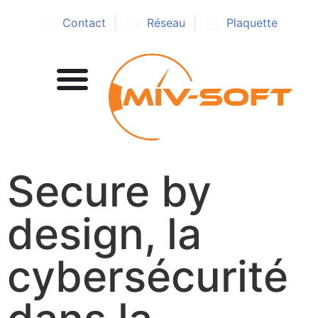
Contact
Réseau
Plaquette
Secure by
design, la
cybersécurité