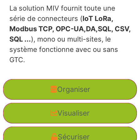
La solution MIV fournit toute une
série de connecteurs (
IoT LoRa,
Modbus TCP, OPC-UA,DA,SQL, CSV,
SQL ..
.
),
mono ou multi-sites, le
système fonctionne avec ou sans
GTC.
Organiser
Visualiser
Sécuriser