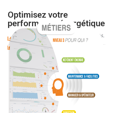
Optimisez votre
performance énergétique
Comptage multi-fluides (Elec, Eau, Gaz, Froid,
Air, ...)
Mesures influentes (DJU, Produit, Planing...)