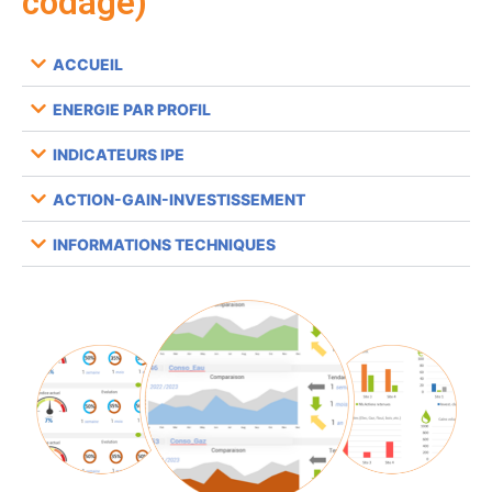
codage)
ACCUEIL
ENERGIE PAR PROFIL
INDICATEURS IPE
ACTION-GAIN-INVESTISSEMENT
INFORMATIONS TECHNIQUES