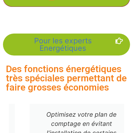
Pour les experts
Energétiques
Des fonctions énergétiques
très spéciales permettant de
faire grosses économies
Optimisez votre plan de
comptage en évitant
l'installation de certains