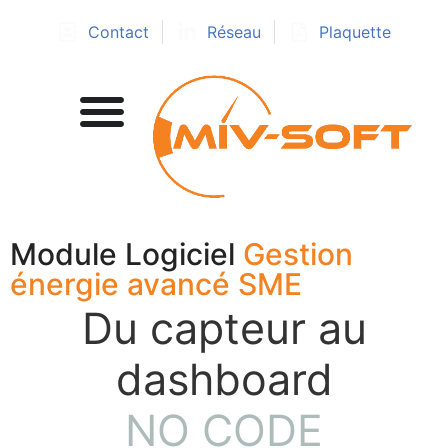
Contact
Réseau
Plaquette
Module Logiciel
Gestion
énergie avancé SME
Du capteur au
dashboard
NO CODE